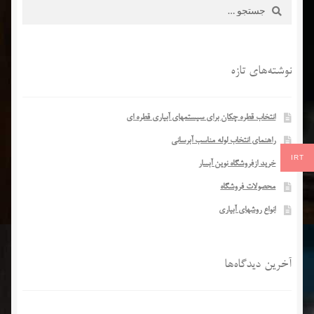
ممکن
جستجو
برای:
است
در
صفحه
نوشته‌های تازه
محصول
انتخاب
شوند
انتخاب قطره چکان برای سیستمهای آبیاری قطره ای
راهنمای انتخاب لوله مناسب آبرسانی
IRT
خرید ازفروشگاه نوین آبسار
محصولات فروشگاه
انواع روشهای آبیاری
آخرین دیدگاه‌ها