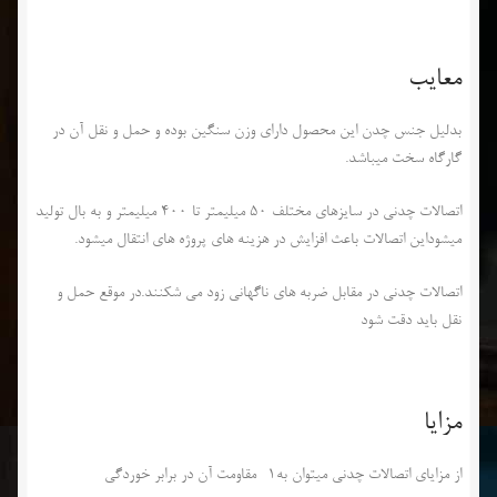
معایب
بدلیل جنس چدن این محصول دارای وزن سنگین بوده و حمل و نقل آن در
گارگاه سخت میباشد.
اتصالات چدنی در سایزهای مختلف 50 میلیمتر تا 400 میلیمتر و به بال تولید
میشوداین اتصالات باعث افزایش در هزینه های پروژه های انتقال میشود.
اتصالات چدنی در مقابل ضربه های ناگهانی زود می شکنند.در موقع حمل و
نقل باید دقت شود
مزایا
از مزایای اتصالات چدنی میتوان به1- مقاومت آن در برابر خوردگی