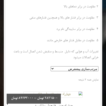
2-مقاومت در برابر دماهای بالا
3- مقاومت در برابر فشار های بالا و همچنین فشارهای منفی
4- مقاومت در برابر ساییدگی نام برد
5- مقاومت در مقابل فشار های خارجی مانند
تغییرات آب و هوایی که دلیل منبسط و منقبض شدن اتصال است و باعث
خرابی اتصالات میشود
نمایش همه 2 نتیجه
محدوده
2821500
تومان
–
89262000
تومان
قیمت: