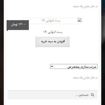
در حال نمایش یک نتیجه
1300
تومان
بست انتهایی 16
افزودن به سبد خرید
در حال نمایش یک نتیجه
جستجو
برای: