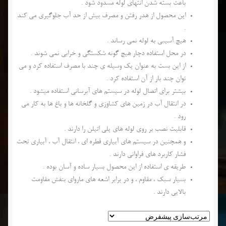
باعث بسته شدن انتهای لوله مسدود شود .
این محصول از هدر رفتن و مصرف بیش از حد آب جلوگیری می کند
.
هیچ آسیبی به لوله نمی رساند .
در محل استفاده دچار هیچ گونه شکستگی و خرابی نمی شوند .
از این بست به عنوان یک وسیله ی چند با مصرف استفاده کرد و می
توان چند بار از آن استفاده کرد .
بیشتر برای اتصال لوله در سیستم های آبرسانی استفاده میشود .
در انتقال آب در زمین های کشاوزی و گلخانه ها و باغ ها به کار می
رود .
قابلیت نصب بر روی لوله های پلی اتیلن را دارند .
و همچنین در سیستم های آبیاری قطره ای ، انتقال آب ، آبیاری تحت
فشار کاربرد های فراوانی دارند .
طریقه ی استفاده از این محصول بسیار ساده و آسان بوده .
بسیار سبک ، مقاوم ، و در برابر اشعه های ماروای بنفش مقاومت
بالایی دارند .