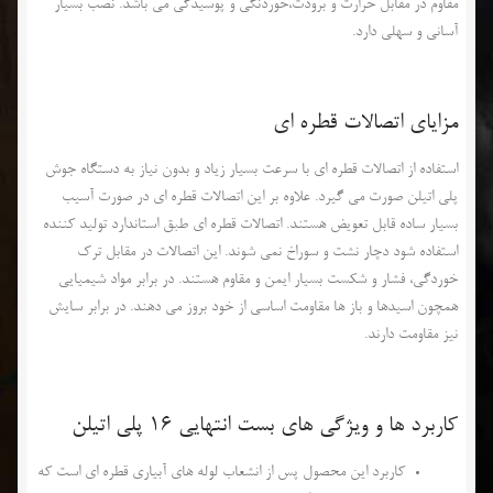
مقاوم در مقابل حرارت و برودت،خوردنگی و پوسیدگی می باشد. نصب بسیار
آسانی و سهلی دارد.
الکتروموتور
پمپ و الکتروپمپ
مزایای اتصالات قطره ای
دریچه های منهول و بازدید
استفاده از اتصالات قطره ای با سرعت بسیار زیاد و بدون نیاز به دستگاه جوش
پلی اتیلن صورت می گیرد. علاوه بر این اتصالات قطره ای در صورت آسیب
شبر آلات
بسیار ساده قابل تعویض هستند. اتصالات قطره ای طبق استاندارد تولید کننده
استفاده شود دچار نشت و سوراخ نمی شوند. این اتصالات در مقابل ترک
لوله
خوردگی، فشار و شکست بسیار ایمن و مقاوم هستند. در برابر مواد شیمیایی
همچون اسیدها و باز ها مقاومت اساسی از خود بروز می دهند. در برابر سایش
واشر لاستیکی
نیز مقاومت دارند.
کتابخانه
کاربرد ها و ویژگی های بست انتهایی 16 پلی اتیلن
کاربرد این محصول پس از انشعاب لوله های آبیاری قطره ای است که