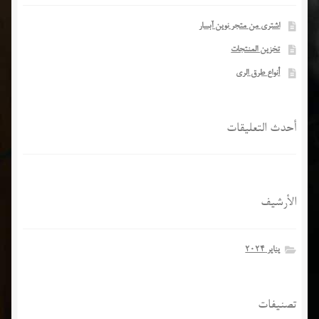
اشتری من متجر نوین آبسار
تخزین المنتجات
أنواع طرق الري
أحدث التعليقات
الأرشيف
يناير 2024
تصنيفات