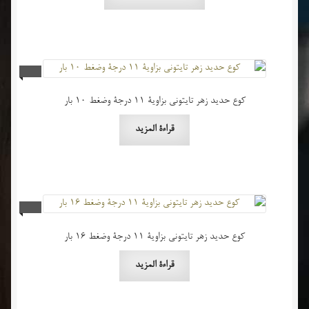
العديد
الخيارات
خلال
من
على
الأشكال
صفحة
المختلفة
المنتج
لهذا
المنتج.
كوع حديد زهر تايتوني بزاوية 11 درجة وضغط 10 بار
يمكن
اختيار
قراءة المزيد
الخيارات
على
صفحة
المنتج
كوع حديد زهر تايتوني بزاوية 11 درجة وضغط 16 بار
قراءة المزيد