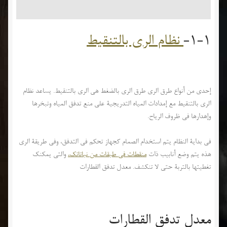
1-1-
نظام الري بالتنقيط
إحدى من أنواع طرق الري طرق الري بالضغط هي الري بالتنقيط. يساعد نظام
الري بالتنقيط مع إمدادات المياه التدريجية على منع تدفق المياه وتبخرها
وإهدارها في ظروف الرياح.
في بداية النظام يتم استخدام الصمام كجهاز تحكم في التدفق، وفي طريقة الري
هذه يتم وضع أنابيب ذات
منقطات في طبقات من نباتاتك،
والتي يمكنك
تغطيتها بالتربة حتى لا تنكشف. معدل تدفق القطارات
معدل تدفق القطارات