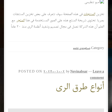
تخزین
المنتجات
في هذه الصفحة سوف تتعرف على بعض تخزین المنتجات
بصريا. تحتوي شريحة المنتج هذه على الصور المستخدمة في هذا
المتجر
. مع
العلم أن هذه الشركة تعمل في مجال تصميم وتنفيذ أنظمة الري منذ 20 عاماً
Category:
دسته‌بندی نشده
POSTED ON
2024-01-02
by
Novinabsar
—
Leave a
comment
أنواع طرق الري