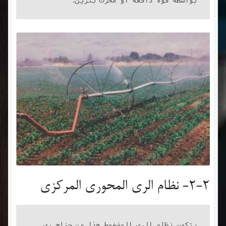
2-2- نظام الري المحوري المركزي
يتكون نظام الري المضغوط هذا من جناح ري 