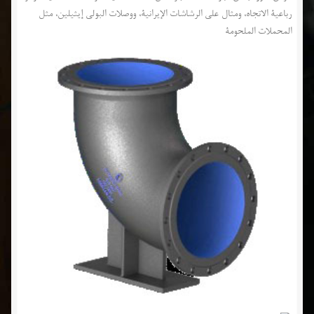
رباعية الاتجاه، ومثال على الرشاشات الإيرانية، ووصلات البولي إيثيلين، مثل
المحملات الملحومة