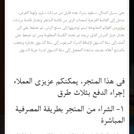
على سبيل المثال، سنقوم بشراء عدد قليل من مرشات سارو، ولهذا الغرض،
ندخل إلى القائمة الفرعية لمعدات الري من قائمة المتجر ونختار قائمة مرشات
سارو
من القوائم المفتوحة ليتم توجيهها إلى منتج الرش، ثم نضغط على الزر
نختار خيار المرش الذي نريده ثم نحدد الكمية المطلوبة ومن ثم نضغط على
أضف إلى سلة التسوق لإضافة الشراء المرغوب إلى سلة التسوق نختاره ونعجب
بالمنتج أعلاه، نضيف منتجنا المفضل إلى سلة التسوق لدينا عربة التسوق
في هذا المتجر، يمكنكم عزيزي العملاء
إجراء الدفع بثلاث طرق
1- الشراء من المتجر بطريقة المصرفية
المباشرة