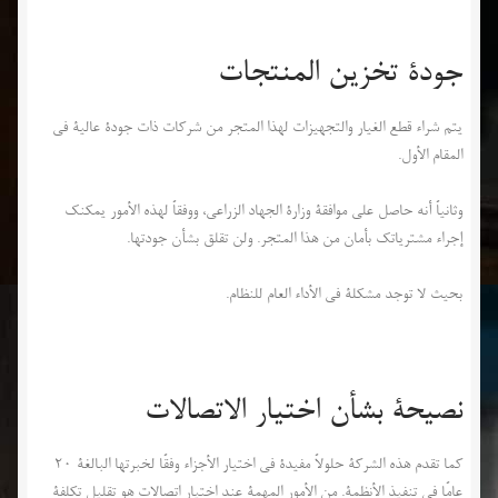
جودة تخزین المنتجات
یتم شراء قطع الغيار والتجهيزات لهذا المتجر من شركات ذات جودة عالية في
المقام الأول.
وثانياً أنه حاصل على موافقة وزارة الجهاد الزراعي، ووفقاً لهذه الأمور يمكنك
إجراء مشترياتك بأمان من هذا المتجر. ولن تقلق بشأن جودتها.
بحيث لا توجد مشكلة في الأداء العام للنظام.
نصيحة بشأن اختيار الاتصالات
کما تقدم هذه الشركة حلولاً مفيدة في اختيار الأجزاء وفقًا لخبرتها البالغة 20
عامًا في تنفيذ الأنظمة. من الأمور المهمة عند اختيار اتصالات هو تقليل تكلفة