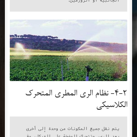
4-2- نظام الري المطري المتحرك
الكلاسيكي
يتم نقل جميع المكونات من وحدة إلى أخرى 
بعد الري، وتتحرك المضخة على الهيكل، وفي 