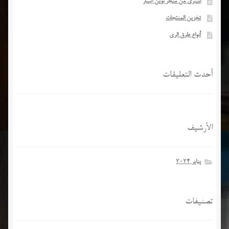
اشتری من متجر نوین آبسار
تخزین المنتجات
أنواع طرق الري
أحدث التعليقات
الأرشيف
يناير 2024
تصنيفات