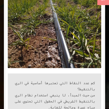
IRT
كم عدد النقاط التي تعتبرها أساسية في الري 
من حيث المبدأ، لا ينبغي استخدام نظام الري 
بالتنقيط الشريطي في الحقول التي تحتوي على 