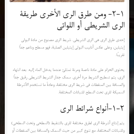
2-1- ومن طرق الري الأخرى طريقة
الري الشريطي أو اللوائي
إحدى طرق الري هي الري الشريطي. شريط الري مصنوع من مادة البولي
إيثيلين، وعلى عكس أنابيب البولي إيثيلين الصلبة، فهو مسطح وناعم جدًا
تقريبًا.
يحتوي الحزام على مادة ناعمة ومرنة تمتلئ عندما يدخل الماء إليه. بعد انتهاء
الري، يتم تسطيح الشريط مرة أخرى. سمك جدار الشريط الشريطي رقيق جدًا
والمسافة بين المنقطات في شريط الري مختلفة، وعادةً ما تستخدم الأشرطة
السميكة للري تحت السطح للنباتات المختلفة.
1-2-أنواع شرائط الري
يتم إنتاج أشرطة الري لطرق مختلفة للري بالتنقيط (السطحي وتحت السطحي)
وللنباتات المختلفة، مع تنوع كبير من حيث السمك والمسافة بين المنقطات أو