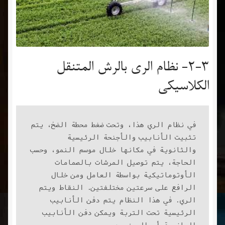
2-3- نظام الري بالرش المتنقل
الكلاسيكي
في نظام الري هذا، وتحت ضغط محطة الضخ، يتم 
تثبيت الأنابيب والأجنحة الرئيسية 
والثانوية في مكانها خلال موسم النمو، وحسب 
الحاجة، يتم توصيل المرشات بالصمامات 
الأوتوماتيكية بواسطة العامل ومن خلال 
الرافع على سرعتين مختلفتين. النقاط ويتم 
الري. في هذا النظام يتم دفن الأنابيب 
الرئيسية تحت التربة ويمكن دفن الأنابيب 
الجانبية أو الروزمين.