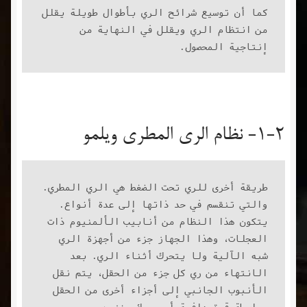
كما أن توسيع شرائح الري بأطوال طويلة يقلل 
من انتظام الري ويقلل في النهاية من 
إنتاجية المحصول.
1-2- نظام الري المطري ويلمو
طريقة أخرى للري تحت الضغط هي الري المطري. 
والتي تنقسم في حد ذاتها إلى عدة أنواع. 
يتكون هذا النظام من أنابيب الألمنيوم ذات 
العجلات، وهذا الجهاز جزء من أجهزة الري 
شبه الآلية ولا يتحرك أثناء الري. بعد 
الانتهاء من ري كل جزء من الحقل، يتم نقل 
الأنبوب الجانبي إلى أجزاء أخرى من الحقل 
بواسطة قوة دافعة أو محرك بنزين.