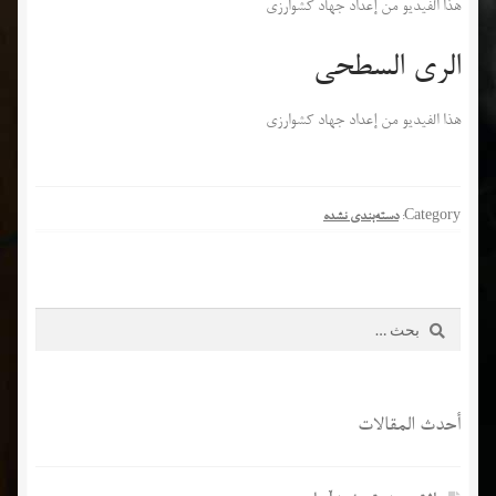
هذا الفيديو من إعداد جهاد كشوارزي
الري السطحي
هذا الفيديو من إعداد جهاد كشوارزي
Category:
دسته‌بندی نشده
البحث
عن:
أحدث المقالات