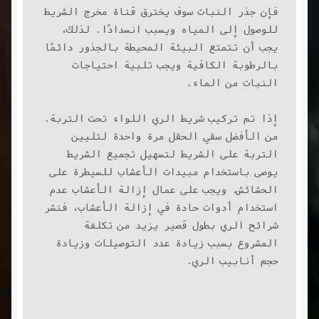
فإن جذر النبات سوف يخترق قناة مخرج الشريط 
للوصول إلى المياه ويسبب انسدادًا. لذلك، 
يجب أن تتمتع البيئة المحيطة بالجذور دائمًا 
بالرطوبة الكافية ويجب تلبية احتياجات 
النبات من الماء.
إذا تم تركيب شريط الري اللواء تحت التربة. 
من الأفضل سقي الحقل مرة واحدة لتليين 
التربة على الشريط لتسهيل تجميع الشريط
يوصى باستخدام مبيدات الأعشاب للسيطرة على 
الحشائش. ويجب على عمال إزالة الأعشاب عدم 
استخدام أدوات حادة في إزالة الأعشاب، فنشر 
شرائح الري بطول قصير يزيد من تكلفة 
المشروع بسبب زيادة عدد التوصيلات وزيادة 
حجم أنابيب الري.
